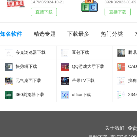
14.7MB/2024-10-21
392KB/2023-01-09
直接下载
直接下载
知名软件
精选专题
下载最多
热门分类
夸克浏览器下载
豆包下载
腾讯
快剪辑下载
QQ游戏大厅下载
CA
元气桌面下载
芒果TV下载
搜狗
360浏览器下载
office下载
23
关于我们
免