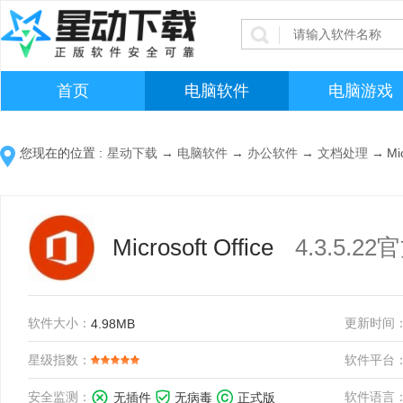
首页
电脑软件
电脑游戏
您现在的位置 :
星动下载
→
电脑软件
→
办公软件
→
文档处理
→
Mi
Microsoft Office
4.3.5.2
软件大小：
更新时间
4.98MB
星级指数：
软件平台
安全监测：
软件语言
无插件
无病毒
正式版