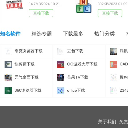
14.7MB/2024-10-21
392KB/2023-01-09
直接下载
直接下载
知名软件
精选专题
下载最多
热门分类
夸克浏览器下载
豆包下载
腾讯
快剪辑下载
QQ游戏大厅下载
CA
元气桌面下载
芒果TV下载
搜狗
360浏览器下载
office下载
23
关于我们
免