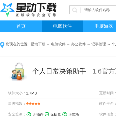
首页
电脑软件
电脑游戏
您现在的位置 :
星动下载
→
电脑软件
→
办公软件
→
记事管理
→
个
个人日常决策助手
1.6官
软件大小：
更新时间
1.7MB
星级指数：
软件平台
安全监测：
软件语言
无插件
无病毒
正式版