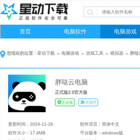
首页
电脑软件
电脑游戏
您现在的位置 :
星动下载
→
电脑游戏
→
游戏工具
→
模拟器
→
胖哒
胖哒云电脑
正式版2.0官方版
更新时间：
2024-11-26
软件语言：
简体中文
软件大小：
17.4MB
平台版本：
windows版