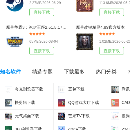
2.27MB/2026-06-29
113.6MB/2026-05-
直接下载
直接下载
魔兽争霸3：冰封王座2.51.5.17438官方版本
魔兽改键精灵4.89官方版本
65MB/2026-08-04
1.02MB/2026-05-2
直接下载
直接下载
知名软件
精选专题
下载最多
热门分类
夸克浏览器下载
豆包下载
腾讯
快剪辑下载
QQ游戏大厅下载
CA
元气桌面下载
芒果TV下载
搜狗
360浏览器下载
office下载
23