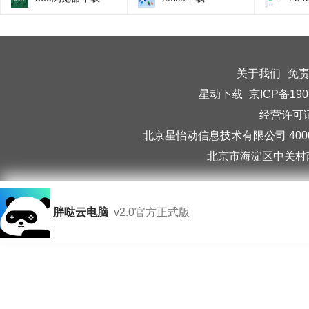
关于我们
免
星动下载
京ICP备190
经营许可证编
北京星怡动信息技术有限公司 40006
北京市海淀区中关村南
胖哒云电脑
v2.0官方正式版