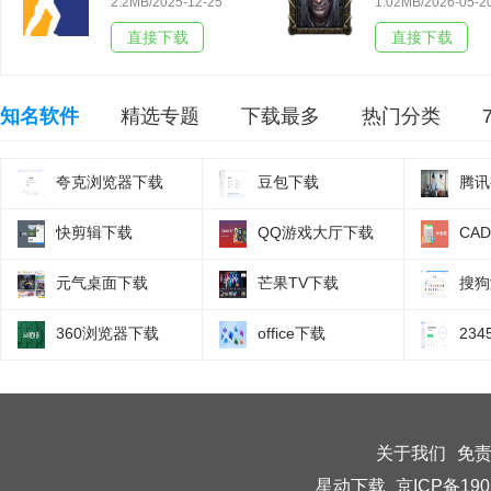
2.2MB/2025-12-25
1.02MB/2026-05-2
直接下载
直接下载
知名软件
精选专题
下载最多
热门分类
夸克浏览器下载
豆包下载
腾讯
快剪辑下载
QQ游戏大厅下载
CA
元气桌面下载
芒果TV下载
搜狗
360浏览器下载
office下载
23
关于我们
免
星动下载
京ICP备190