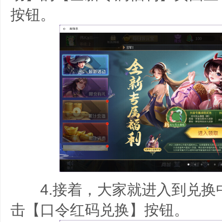
按钮。
4.接着，大家就进入到兑换
击【口令红码兑换】按钮。