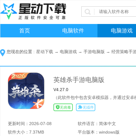
首页
电脑软件
电脑游戏
您现在的位置 :
星动下载
→
电脑游戏
→
手游电脑版
→
经营策略手
英雄杀手游电脑版
V4.27.0
（此软件包中包含安卓模拟器，并通过安卓模
更新时间：
2026-07-08
软件语言：
简体中文
软件大小：
7.37MB
平台版本：
windows版