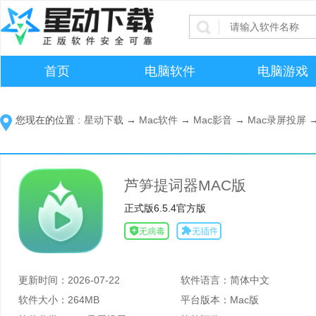
首页
电脑软件
电脑游戏
您现在的位置 :
星动下载
→
Mac软件
→
Mac影音
→
Mac录屏投屏
芦笋提词器MAC版
正式版6.5.4官方版
更新时间：
2026-07-22
软件语言：
简体中文
软件大小：
264MB
平台版本：
Mac版