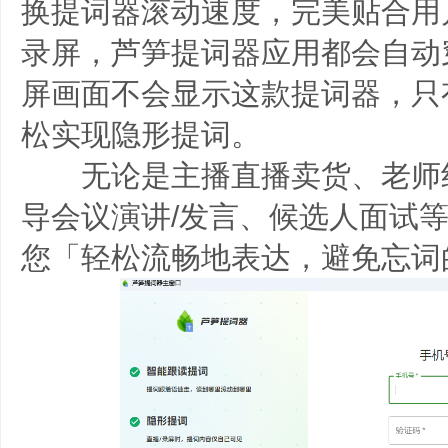
换提词器滚动速度，完美贴合用户
录屏，芦笋提词器应用都会自动
屏画面不会显示这款提词器，只
松实现隐形提词。
无论是主播直播卖货、老师
导会议演讲/发言、候选人面试
您「轻松流畅地表达，避免忘词