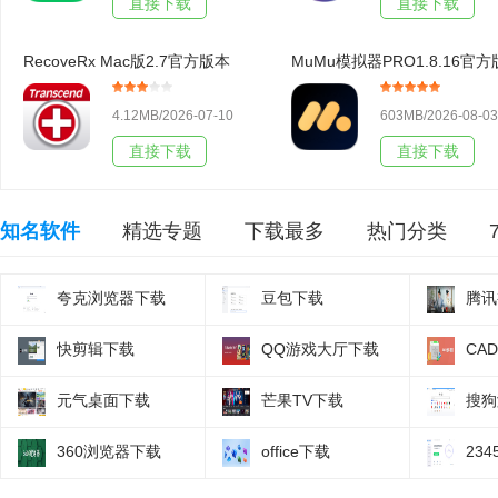
直接下载
直接下载
RecoveRx Mac版2.7官方版本
MuMu模拟器PRO1.8.16官
4.12MB/2026-07-10
603MB/2026-08-03
直接下载
直接下载
知名软件
精选专题
下载最多
热门分类
夸克浏览器下载
豆包下载
腾讯
快剪辑下载
QQ游戏大厅下载
CA
元气桌面下载
芒果TV下载
搜狗
360浏览器下载
office下载
23