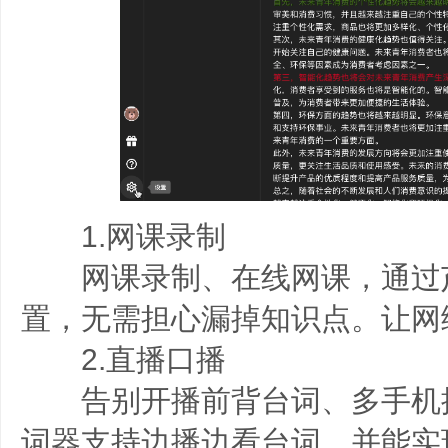
1.网课录制
网课录制、在线网课，通过
置，无需担心漏掉知识点。让网
2.直播口播
告别开播前背台词、多手机
词器支持边播边看台词，并能实