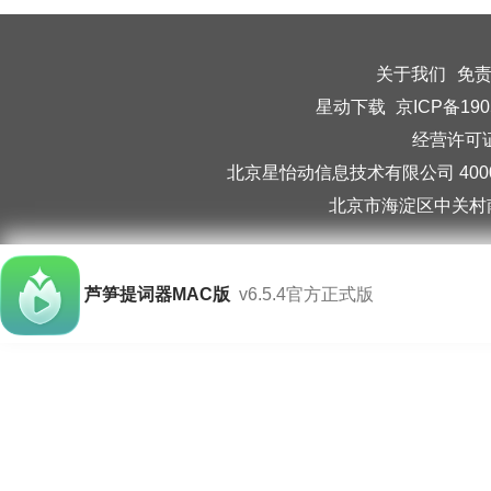
关于我们
免
星动下载
京ICP备190
经营许可证编
北京星怡动信息技术有限公司 40006
北京市海淀区中关村南
芦笋提词器MAC版
v6.5.4官方正式版