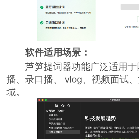
软件适用场景：
芦笋提词器功能广泛适用于
播、录口播、 vlog、视频面
域。