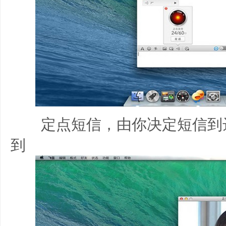
定点短信，由你决定短信到
到