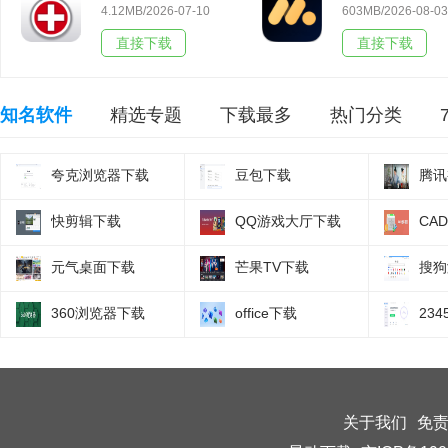
4.12MB/2026-07-10
603MB/2026-08-03
直接下载
直接下载
知名软件
精选专题
下载最多
热门分类
夸克浏览器下载
豆包下载
腾讯
快剪辑下载
QQ游戏大厅下载
CA
元气桌面下载
芒果TV下载
搜狗
360浏览器下载
office下载
23
关于我们
免