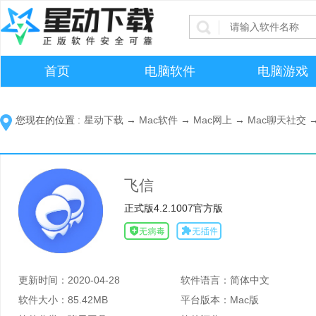
首页
电脑软件
电脑游戏
您现在的位置 :
星动下载
→
Mac软件
→
Mac网上
→
Mac聊天社交
飞信
正式版4.2.1007官方版
更新时间：
2020-04-28
软件语言：
简体中文
软件大小：
85.42MB
平台版本：
Mac版