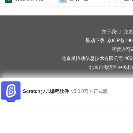
关于我们
免
星动下载
京ICP备190
经营许可证编
北京星怡动信息技术有限公司 40006
北京市海淀区中关村南
Scratch少儿编程软件
v3.0.0官方正式版