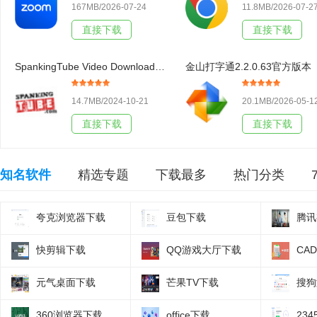
167MB/2026-07-24
11.8MB/2026-07-2
直接下载
直接下载
SpankingTube Video Downloader3.19官方版本
金山打字通2.2.0.63官方版本
14.7MB/2024-10-21
20.1MB/2026-05-1
直接下载
直接下载
知名软件
精选专题
下载最多
热门分类
夸克浏览器下载
豆包下载
腾讯
快剪辑下载
QQ游戏大厅下载
CA
元气桌面下载
芒果TV下载
搜狗
360浏览器下载
office下载
23