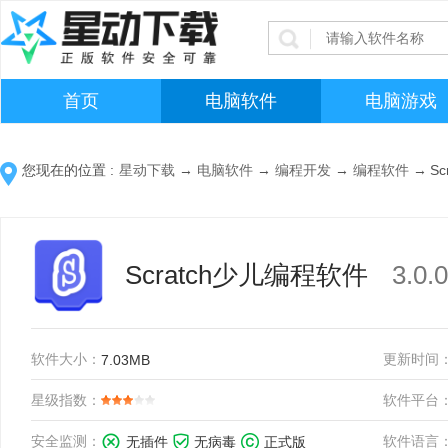
首页
电脑软件
电脑游戏
您现在的位置 :
星动下载
→
电脑软件
→
编程开发
→
编程软件
→
S
Scratch少儿编程软件
3.0
软件大小：
更新时间
7.03MB
星级指数：
软件平台
安全监测：
软件语言
无插件
无病毒
正式版