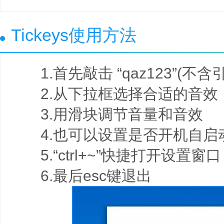
Tickeys使用方法
1.首先敲击 “qaz123”(不
2.从下拉框选择合适的音效
3.用滑块调节音量和音效
4.也可以设置是否开机自启
5.“ctrl+~”快捷打开设置窗口
6.最后esc键退出