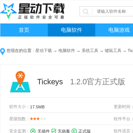
首页
电脑软件
电脑游戏
您现在的位置 :
星动下载
→
电脑软件
→
系统工具
→
键鼠工具
→
Ti
Tickeys
1.2.0官方正式版
软件大小：
更新时间
17.5MB
星级指数：
软件平台
安全监测：
软件语言
无插件
无病毒
正式版