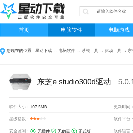
首页
电脑软件
电脑游戏
您现在的位置 :
星动下载
→
电脑软件
→
系统工具
→
驱动工具
→
东芝
东芝e studio300d驱动
5.
软件大小：
更新时间
107.5MB
星级指数：
软件平台
安全监测：
软件语言
无插件
无病毒
正式版