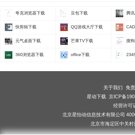
夸克浏览器下载
豆包下载
腾讯
快剪辑下载
QQ游戏大厅下载
CA
元气桌面下载
芒果TV下载
搜狗
360浏览器下载
office下载
23
关于我们
免
星动下载
京ICP备190
经营许可证编
北京星怡动信息技术有限公司 40006
北京市海淀区中关村南