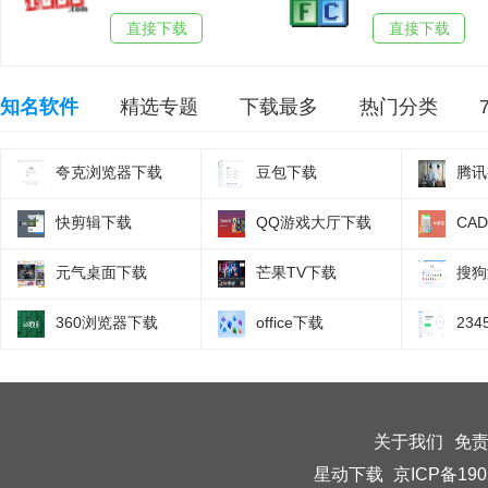
直接下载
直接下载
知名软件
精选专题
下载最多
热门分类
夸克浏览器下载
豆包下载
腾讯
快剪辑下载
QQ游戏大厅下载
CA
元气桌面下载
芒果TV下载
搜狗
360浏览器下载
office下载
23
关于我们
免
星动下载
京ICP备190