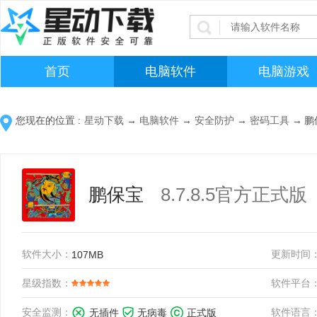
首页
电脑软件
电脑游戏
您现在的位置 :
星动下载
→
电脑软件
→
安全防护
→
密码工具
→
鹏
鹏保宝
8.7.8.5官方正式版
软件大小：
更新时间
107MB
星级指数：
软件平台
安全监测：
软件语言
无插件
无病毒
正式版