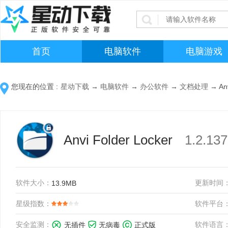
首页
电脑软件
电脑游戏
您现在的位置 :
星动下载
→
电脑软件
→
办公软件
→
文档处理
→
An
Anvi Folder Locker
1.2.1
软件大小：
更新时间
13.9MB
星级指数：
软件平台
安全监测：
软件语言
无插件
无病毒
正式版