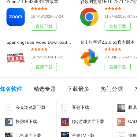
Zoom7.1.5.43453官方版本
167MB/2026-07-24
11.8MB/2026-07-2
直接下载
直接下载
SpankingTube Video Downloader3.19官方版本
金山打字通2.2.0.63官方版本
14.7MB/2024-10-21
20.1MB/2026-05-1
直接下载
直接下载
知名软件
精选专题
下载最多
热门分类
夸克浏览器下载
豆包下载
腾讯
快剪辑下载
QQ游戏大厅下载
CA
元气桌面下载
芒果TV下载
搜狗