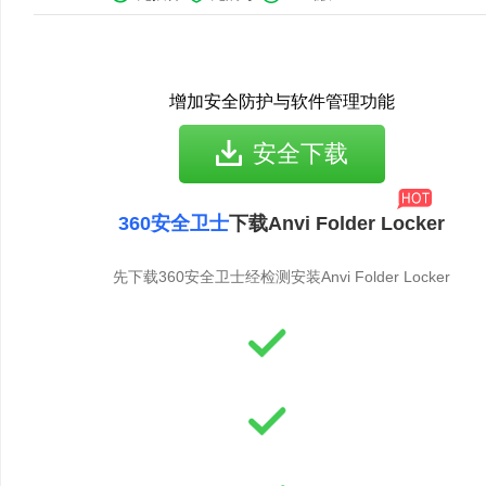
增加安全防护与软件管理功能
安全下载
360安全卫士
下载Anvi Folder Locker
先下载360安全卫士经检测安装Anvi Folder Locker