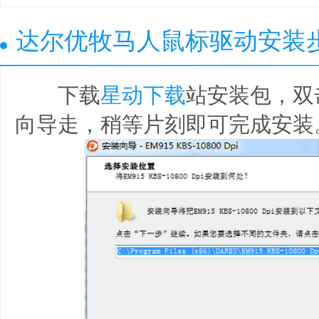
达尔优牧马人鼠标驱动安装
下载
星动下载
站安装包，双
向导走，稍等片刻即可完成安装