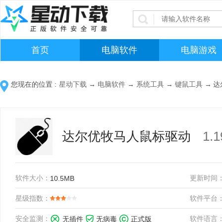
首页
电脑软件
电脑游戏
您现在的位置 :
星动下载
→
电脑软件
→
系统工具
→
键鼠工具
→
达
达尔优牧马人鼠标驱动
1.
软件大小：
更新时间
10.5MB
星级指数：
软件平台
安全监测：
软件语言
无插件
无病毒
正式版