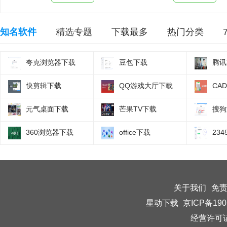
知名软件
精选专题
下载最多
热门分类
夸克浏览器下载
豆包下载
腾讯
快剪辑下载
QQ游戏大厅下载
CA
元气桌面下载
芒果TV下载
搜狗
360浏览器下载
office下载
23
关于我们
免
星动下载
京ICP备190
经营许可证编