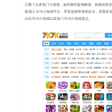
汇聚了众多热门小游戏，如经典的益智解谜、刺激的射
家涌入7k7k小游戏平台，享受游戏带来的欢乐，其受
以玩7k7k小游戏以及热门7k7k小游戏盘点。