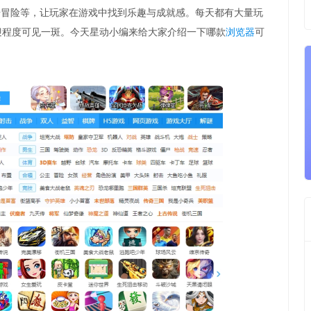
击冒险等，让玩家在游戏中找到乐趣与成就感。每天都有大量玩
欢迎程度可见一斑。今天星动小编来给大家介绍一下哪款
浏览器
可