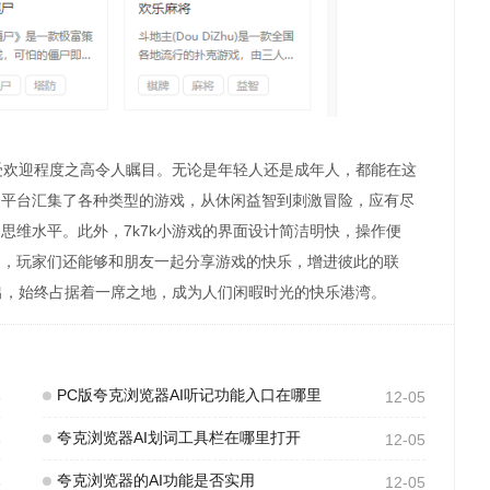
受欢迎程度之高令人瞩目。无论是年轻人还是成年人，都能在这
个平台汇集了各种类型的游戏，从休闲益智到刺激冒险，应有尽
思维水平。此外，7k7k小游戏的界面设计简洁明快，操作便
加，玩家们还能够和朋友一起分享游戏的快乐，增进彼此的联
而出，始终占据着一席之地，成为人们闲暇时光的快乐港湾。
PC版夸克浏览器AI听记功能入口在哪里
5
12-05
夸克浏览器AI划词工具栏在哪里打开
5
12-05
夸克浏览器的AI功能是否实用
5
12-05