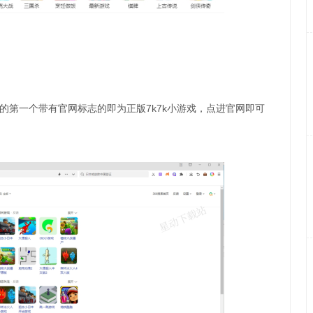
现的第一个带有官网标志的即为正版7k7k小游戏，点进官网即可