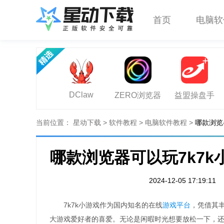
首页
电脑软
DClaw
ZERO浏览器
益盟操盘手
当前位置：
星动下载
>
软件教程
>
电脑软件教程
>
哪款浏览
哪款浏览器可以玩7k7k
2024-12-05 17:19:11
7k7k小游戏作为国内知名的在线
游戏平台
，凭借其
大游戏爱好者的喜爱。无论是闲暇时光想要放松一下，还