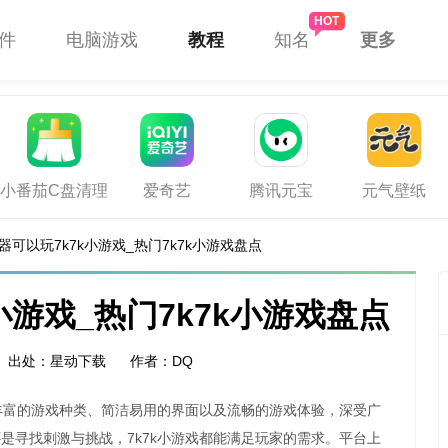
件
电脑游戏
教程
知名
更多
小番茄C盘清理
爱奇艺
腾讯元宝
元气壁纸
器可以玩7k7k小游戏_热门7k7k小游戏盘点
小游戏_热门7k7k小游戏盘点
出处：星动下载
作者：DQ
丰富的游戏种类、简洁易用的界面以及流畅的游戏体验，深受广
是寻找刺激与挑战，7k7k小游戏都能满足玩家的需求。平台上