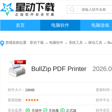
首页
电脑软件
电脑游戏
您现在的位置 :
星动下载
→
电脑软件
→
系统工具
→
驱动工具
→
Bu
BullZip PDF Printer
2026
软件大小：
更新时间
28MB
星级指数：
软件平台
安全监测：
软件语言
无插件
无病毒
正式版