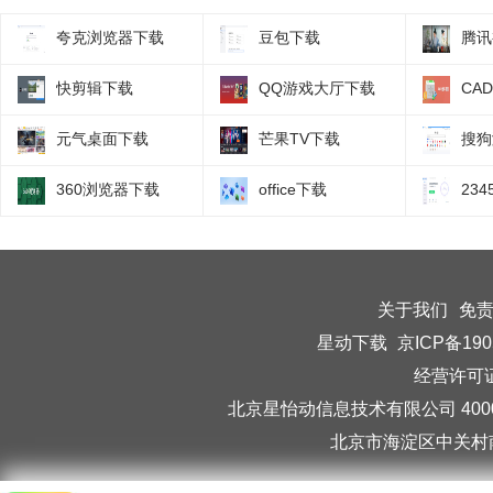
夸克浏览器下载
豆包下载
腾讯
快剪辑下载
QQ游戏大厅下载
CA
元气桌面下载
芒果TV下载
搜狗
360浏览器下载
office下载
23
关于我们
免
星动下载
京ICP备190
经营许可证编
北京星怡动信息技术有限公司 40006
北京市海淀区中关村南