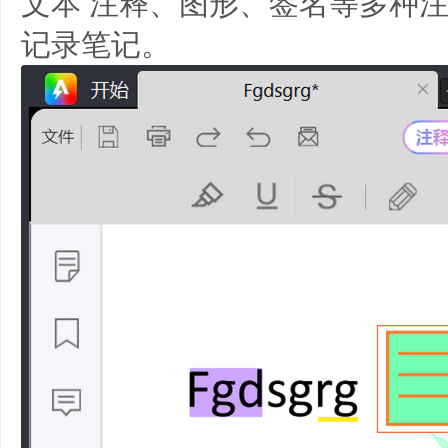
文本 注释、图形、签名等多种
记录笔记。