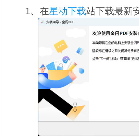
1、在
星动下载
站下载最新