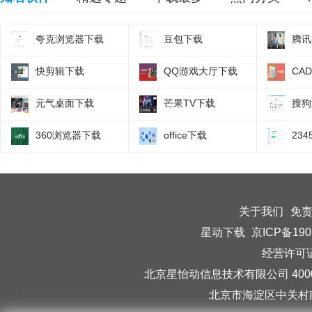
夸克浏览器下载
豆包下载
腾讯
快剪辑下载
QQ游戏大厅下载
CA
元气桌面下载
芒果TV下载
搜狗
360浏览器下载
office下载
23
关于我们
免
星动下载
京ICP备190
经营许可证编
北京星怡动信息技术有限公司 40006
北京市海淀区中关村南